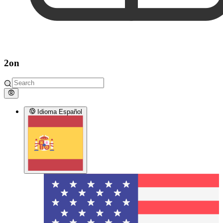
2on
Idioma
Español