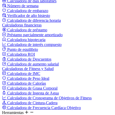
Calculadora de días laborables
Número de semana
Calculadora de embarazo
Verificador de año bisiesto
Calculadora de diferencia horaria
Calculadoras financieras
Calculadora de préstamo
Préstamo parcialmente amortizado
Calculadora hipotecaria
Calculadora de interés compuesto
Punto de equilibrio
Calculadora ROI
Calculadora de Descuentos
Calculadora de aumento salarial
Calculadoras de Fitness y Salud
Calculadora de IMC
Calculadora de Peso Ideal
Calculadora de Calorías
Calculadora de Grasa Corporal
Calculadora de Ingesta de Agua
Calculadora de Cronograma de Objetivos de Fitness
Calculadora de Cintura-Cadera
Calculadora de Frecuencia Cardíaca Objetivo
Herramientas