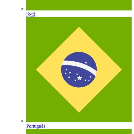
हिन्दी
Português