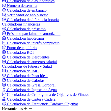
Calculadora de días laborables
Número de semana
Calculadora de embarazo
Verificador de año bisiesto
Calculadora de diferencia horaria
Calculadoras financieras
Calculadora de préstamo
Préstamo parcialmente amortizado
Calculadora hipotecaria
Calculadora de interés compuesto
Punto de equilibrio
Calculadora ROI
Calculadora de Descuentos
Calculadora de aumento salarial
Calculadoras de Fitness y Salud
Calculadora de IMC
Calculadora de Peso Ideal
Calculadora de Calorías
Calculadora de Grasa Corporal
Calculadora de Ingesta de Agua
Calculadora de Cronograma de Objetivos de Fitness
Calculadora de Cintura-Cadera
Calculadora de Frecuencia Cardíaca Objetivo
Herramientas