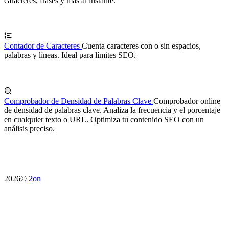
caracteres, frases y más al instante.
Contador de Caracteres
Cuenta caracteres con o sin espacios,
palabras y líneas. Ideal para límites SEO.
Comprobador de Densidad de Palabras Clave
Comprobador online
de densidad de palabras clave. Analiza la frecuencia y el porcentaje
en cualquier texto o URL. Optimiza tu contenido SEO con un
análisis preciso.
2026©
2on