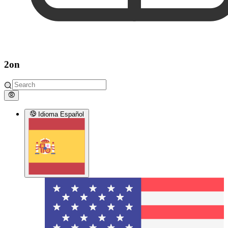
2on
Idioma
Español