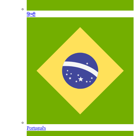
हिन्दी
Português