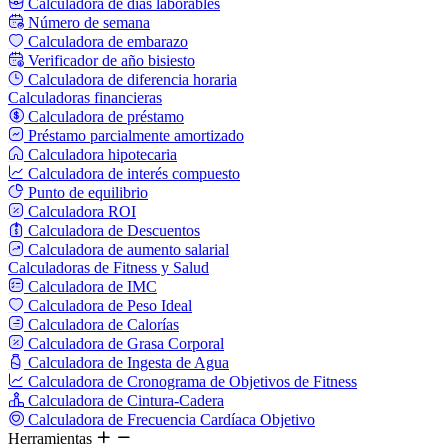
Calculadora de días laborables
Número de semana
Calculadora de embarazo
Verificador de año bisiesto
Calculadora de diferencia horaria
Calculadoras financieras
Calculadora de préstamo
Préstamo parcialmente amortizado
Calculadora hipotecaria
Calculadora de interés compuesto
Punto de equilibrio
Calculadora ROI
Calculadora de Descuentos
Calculadora de aumento salarial
Calculadoras de Fitness y Salud
Calculadora de IMC
Calculadora de Peso Ideal
Calculadora de Calorías
Calculadora de Grasa Corporal
Calculadora de Ingesta de Agua
Calculadora de Cronograma de Objetivos de Fitness
Calculadora de Cintura-Cadera
Calculadora de Frecuencia Cardíaca Objetivo
Herramientas