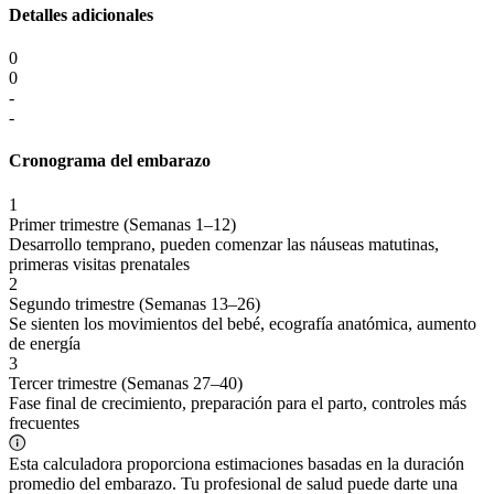
Detalles adicionales
0
0
-
-
Cronograma del embarazo
1
Primer trimestre (Semanas 1–12)
Desarrollo temprano, pueden comenzar las náuseas matutinas,
primeras visitas prenatales
2
Segundo trimestre (Semanas 13–26)
Se sienten los movimientos del bebé, ecografía anatómica, aumento
de energía
3
Tercer trimestre (Semanas 27–40)
Fase final de crecimiento, preparación para el parto, controles más
frecuentes
Esta calculadora proporciona estimaciones basadas en la duración
promedio del embarazo. Tu profesional de salud puede darte una