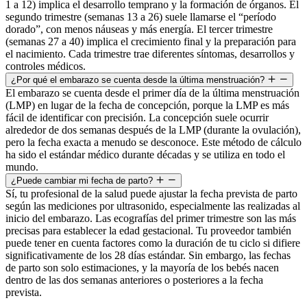
1 a 12) implica el desarrollo temprano y la formación de órganos. El
segundo trimestre (semanas 13 a 26) suele llamarse el “período
dorado”, con menos náuseas y más energía. El tercer trimestre
(semanas 27 a 40) implica el crecimiento final y la preparación para
el nacimiento. Cada trimestre trae diferentes síntomas, desarrollos y
controles médicos.
¿Por qué el embarazo se cuenta desde la última menstruación?
El embarazo se cuenta desde el primer día de la última menstruación
(LMP) en lugar de la fecha de concepción, porque la LMP es más
fácil de identificar con precisión. La concepción suele ocurrir
alrededor de dos semanas después de la LMP (durante la ovulación),
pero la fecha exacta a menudo se desconoce. Este método de cálculo
ha sido el estándar médico durante décadas y se utiliza en todo el
mundo.
¿Puede cambiar mi fecha de parto?
Sí, tu profesional de la salud puede ajustar la fecha prevista de parto
según las mediciones por ultrasonido, especialmente las realizadas al
inicio del embarazo. Las ecografías del primer trimestre son las más
precisas para establecer la edad gestacional. Tu proveedor también
puede tener en cuenta factores como la duración de tu ciclo si difiere
significativamente de los 28 días estándar. Sin embargo, las fechas
de parto son solo estimaciones, y la mayoría de los bebés nacen
dentro de las dos semanas anteriores o posteriores a la fecha
prevista.