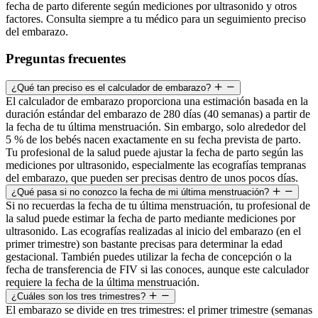
fecha de parto diferente según mediciones por ultrasonido y otros
factores. Consulta siempre a tu médico para un seguimiento preciso
del embarazo.
Preguntas frecuentes
¿Qué tan preciso es el calculador de embarazo?
El calculador de embarazo proporciona una estimación basada en la
duración estándar del embarazo de 280 días (40 semanas) a partir de
la fecha de tu última menstruación. Sin embargo, solo alrededor del
5 % de los bebés nacen exactamente en su fecha prevista de parto.
Tu profesional de la salud puede ajustar la fecha de parto según las
mediciones por ultrasonido, especialmente las ecografías tempranas
del embarazo, que pueden ser precisas dentro de unos pocos días.
¿Qué pasa si no conozco la fecha de mi última menstruación?
Si no recuerdas la fecha de tu última menstruación, tu profesional de
la salud puede estimar la fecha de parto mediante mediciones por
ultrasonido. Las ecografías realizadas al inicio del embarazo (en el
primer trimestre) son bastante precisas para determinar la edad
gestacional. También puedes utilizar la fecha de concepción o la
fecha de transferencia de FIV si las conoces, aunque este calculador
requiere la fecha de la última menstruación.
¿Cuáles son los tres trimestres?
El embarazo se divide en tres trimestres: el primer trimestre (semanas