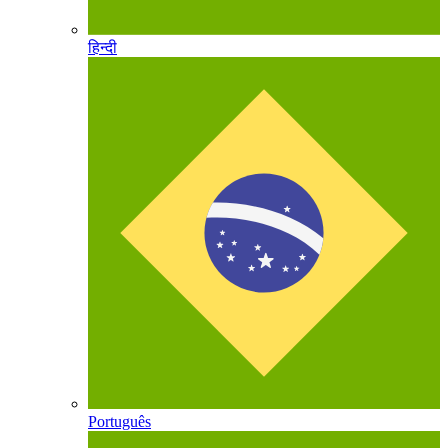
हिन्दी
Português