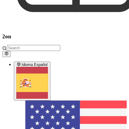
2on
Idioma
Español