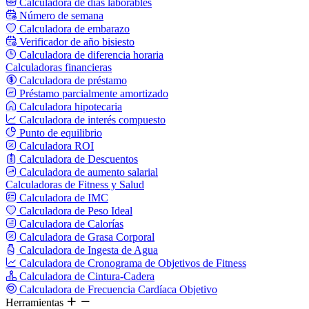
Calculadora de días laborables
Número de semana
Calculadora de embarazo
Verificador de año bisiesto
Calculadora de diferencia horaria
Calculadoras financieras
Calculadora de préstamo
Préstamo parcialmente amortizado
Calculadora hipotecaria
Calculadora de interés compuesto
Punto de equilibrio
Calculadora ROI
Calculadora de Descuentos
Calculadora de aumento salarial
Calculadoras de Fitness y Salud
Calculadora de IMC
Calculadora de Peso Ideal
Calculadora de Calorías
Calculadora de Grasa Corporal
Calculadora de Ingesta de Agua
Calculadora de Cronograma de Objetivos de Fitness
Calculadora de Cintura-Cadera
Calculadora de Frecuencia Cardíaca Objetivo
Herramientas