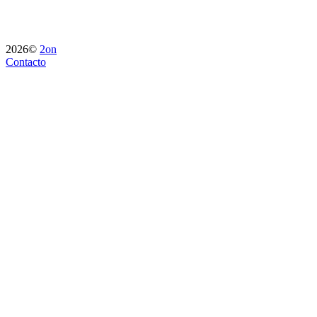
2026©
2on
Contacto