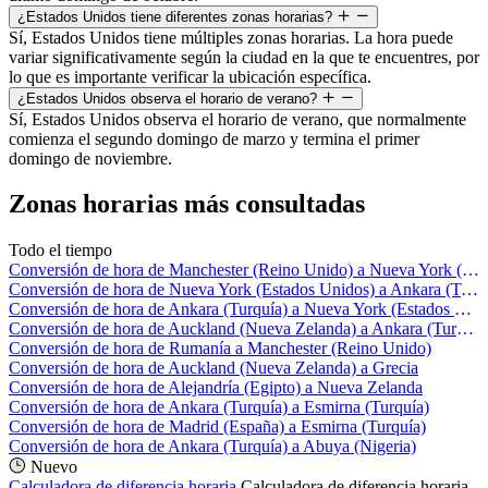
¿Estados Unidos tiene diferentes zonas horarias?
Sí, Estados Unidos tiene múltiples zonas horarias. La hora puede
variar significativamente según la ciudad en la que te encuentres, por
lo que es importante verificar la ubicación específica.
¿Estados Unidos observa el horario de verano?
Sí, Estados Unidos observa el horario de verano, que normalmente
comienza el segundo domingo de marzo y termina el primer
domingo de noviembre.
Zonas horarias más consultadas
Todo el tiempo
Conversión de hora de Manchester (Reino Unido) a Nueva York (Estados Unidos)
Conversión de hora de Nueva York (Estados Unidos) a Ankara (Turquía)
Conversión de hora de Ankara (Turquía) a Nueva York (Estados Unidos)
Conversión de hora de Auckland (Nueva Zelanda) a Ankara (Turquía)
Conversión de hora de Rumanía a Manchester (Reino Unido)
Conversión de hora de Auckland (Nueva Zelanda) a Grecia
Conversión de hora de Alejandría (Egipto) a Nueva Zelanda
Conversión de hora de Ankara (Turquía) a Esmirna (Turquía)
Conversión de hora de Madrid (España) a Esmirna (Turquía)
Conversión de hora de Ankara (Turquía) a Abuya (Nigeria)
Nuevo
Calculadora de diferencia horaria
Calculadora de diferencia horaria