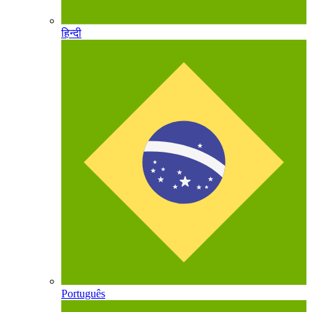
हिन्दी
Português