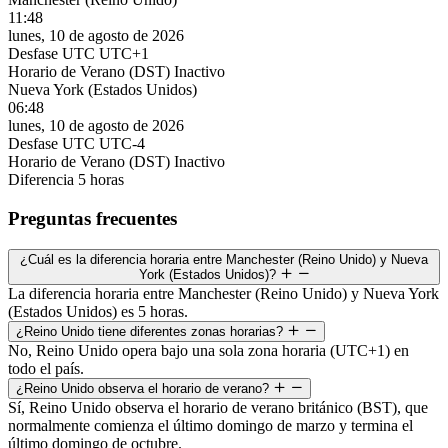
11:48
lunes, 10 de agosto de 2026
Desfase UTC
UTC+1
Horario de Verano (DST)
Inactivo
Nueva York (Estados Unidos)
06:48
lunes, 10 de agosto de 2026
Desfase UTC
UTC-4
Horario de Verano (DST)
Inactivo
Diferencia
5 horas
Preguntas frecuentes
¿Cuál es la diferencia horaria entre Manchester (Reino Unido) y Nueva
York (Estados Unidos)?
La diferencia horaria entre Manchester (Reino Unido) y Nueva York
(Estados Unidos) es 5 horas.
¿Reino Unido tiene diferentes zonas horarias?
No, Reino Unido opera bajo una sola zona horaria (UTC+1) en
todo el país.
¿Reino Unido observa el horario de verano?
Sí, Reino Unido observa el horario de verano británico (BST), que
normalmente comienza el último domingo de marzo y termina el
último domingo de octubre.