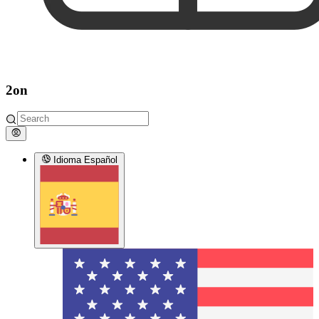
2on
Idioma
Español