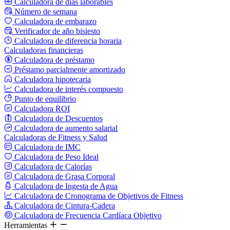
Calculadora de días laborables
Número de semana
Calculadora de embarazo
Verificador de año bisiesto
Calculadora de diferencia horaria
Calculadoras financieras
Calculadora de préstamo
Préstamo parcialmente amortizado
Calculadora hipotecaria
Calculadora de interés compuesto
Punto de equilibrio
Calculadora ROI
Calculadora de Descuentos
Calculadora de aumento salarial
Calculadoras de Fitness y Salud
Calculadora de IMC
Calculadora de Peso Ideal
Calculadora de Calorías
Calculadora de Grasa Corporal
Calculadora de Ingesta de Agua
Calculadora de Cronograma de Objetivos de Fitness
Calculadora de Cintura-Cadera
Calculadora de Frecuencia Cardíaca Objetivo
Herramientas