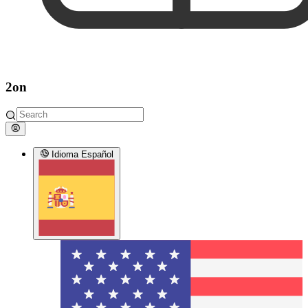
2on
Idioma
Español