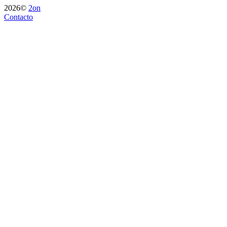
2026©
2on
Contacto