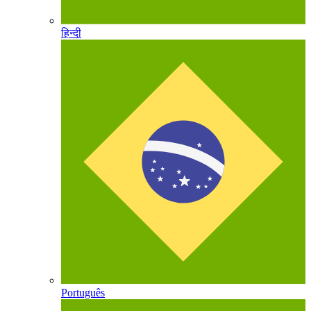
हिन्दी
Português