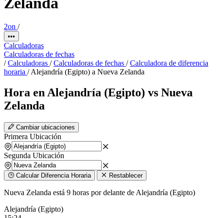
Zelanda
2on
/
•••
Calculadoras
Calculadoras de fechas
/
Calculadoras
/
Calculadoras de fechas
/
Calculadora de diferencia
horaria
/
Alejandría (Egipto) a Nueva Zelanda
Hora en Alejandría (Egipto) vs Nueva
Zelanda
Cambiar ubicaciones
Primera Ubicación
Segunda Ubicación
Calcular Diferencia Horaria
Restablecer
Nueva Zelanda está 9 horas por delante de Alejandría (Egipto)
Alejandría (Egipto)
15:24