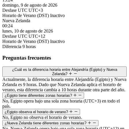
domingo, 9 de agosto de 2026
Desfase UTC
UTC+3
Horario de Verano (DST)
Inactivo
Nueva Zelanda
00:24
lunes, 10 de agosto de 2026
Desfase UTC
UTC+12
Horario de Verano (DST)
Inactivo
Diferencia
9 horas
Preguntas frecuentes
¿Cuál es la diferencia horaria entre Alejandría (Egipto) y Nueva
Zelanda?
Actualmente, la diferencia horaria entre Alejandría (Egipto) y Nueva
Zelanda es 9 horas. Dado que Nueva Zelanda aplica el horario de
verano, esta diferencia cambia a 10 horas durante otra parte del año.
¿Egipto tiene diferentes zonas horarias?
No, Egipto opera bajo una sola zona horaria (UTC+3) en todo el
país.
¿Egipto observa el horario de verano?
No, Egipto no observa el horario de verano.
¿Nueva Zelanda tiene diferentes zonas horarias?
No, Nueva Zelanda opera bajo una sola zona horaria (UTC+12) en