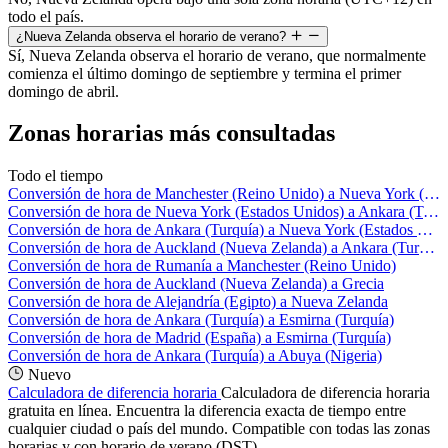
todo el país.
¿Nueva Zelanda observa el horario de verano?
Sí, Nueva Zelanda observa el horario de verano, que normalmente
comienza el último domingo de septiembre y termina el primer
domingo de abril.
Zonas horarias más consultadas
Todo el tiempo
Conversión de hora de Manchester (Reino Unido) a Nueva York (Estados Unidos)
Conversión de hora de Nueva York (Estados Unidos) a Ankara (Turquía)
Conversión de hora de Ankara (Turquía) a Nueva York (Estados Unidos)
Conversión de hora de Auckland (Nueva Zelanda) a Ankara (Turquía)
Conversión de hora de Rumanía a Manchester (Reino Unido)
Conversión de hora de Auckland (Nueva Zelanda) a Grecia
Conversión de hora de Alejandría (Egipto) a Nueva Zelanda
Conversión de hora de Ankara (Turquía) a Esmirna (Turquía)
Conversión de hora de Madrid (España) a Esmirna (Turquía)
Conversión de hora de Ankara (Turquía) a Abuya (Nigeria)
Nuevo
Calculadora de diferencia horaria
Calculadora de diferencia horaria
gratuita en línea. Encuentra la diferencia exacta de tiempo entre
cualquier ciudad o país del mundo. Compatible con todas las zonas
horarias y con horario de verano (DST).